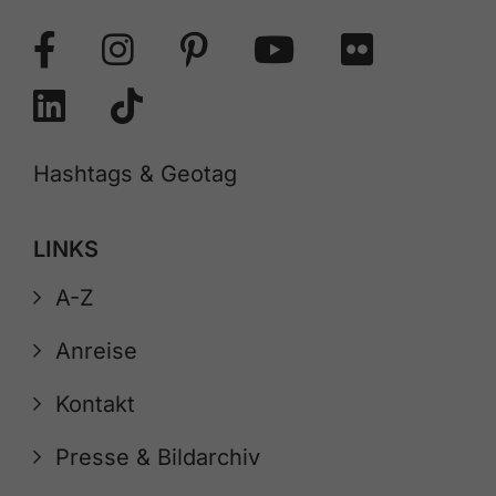
Hashtags & Geotag
LINKS
A-Z
Anreise
Kontakt
Presse & Bildarchiv