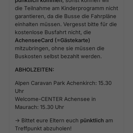
pünktlich kommen
, sonst können wir
die Teilnahme am Kinderprogramm nicht
garantieren, da die Busse die Fahrpläne
einhalten müssen. Vergesst bitte für die
kostenlose Busfahrt nicht, die
AchenseeCard (=Gästekarte)
mitzubringen, ohne sie müssen die
Buskosten selbst bezahlt werden.
ABHOLZEITEN:
Alpen Caravan Park Achenkirch: 15.30
Uhr
Welcome-CENTER Achensee in
Maurach: 15.30 Uhr
-> Bittet eure Eltern euch
pünktlich
am
Treffpunkt abzuholen!