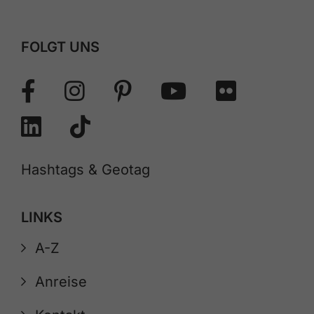
FOLGT UNS
Hashtags & Geotag
LINKS
A-Z
Anreise