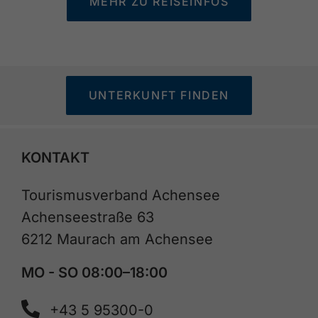
MEHR ZU REISEINFOS
UNTERKUNFT FINDEN
KONTAKT
Tourismusverband Achensee
Achenseestraße 63
6212 Maurach am Achensee
MO - SO 08:00–18:00
+43 5 95300-0