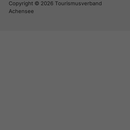
Copyright © 2026 Tourismusverband
Achensee