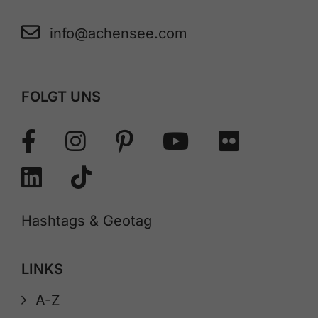
info@achensee.com
FOLGT UNS
Hashtags & Geotag
LINKS
A-Z