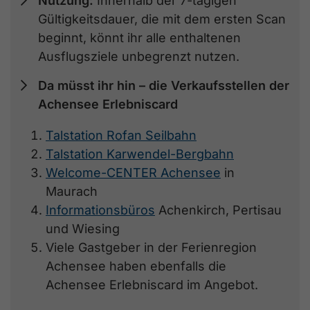
Nutzung:
Innerhalb der 7-tägigen
Gültigkeitsdauer, die mit dem ersten Scan
beginnt, könnt ihr alle enthaltenen
Ausflugsziele unbegrenzt nutzen.
Da müsst ihr hin – die Verkaufsstellen der
Achensee Erlebniscard
Talstation Rofan Seilbahn
Talstation Karwendel-Bergbahn
Welcome-CENTER Achensee
in
Maurach
Informationsbüros
Achenkirch, Pertisau
und Wiesing
Viele Gastgeber in der Ferienregion
Achensee haben ebenfalls die
Achensee Erlebniscard im Angebot.