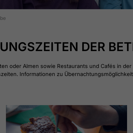
ebe
UNGSZEITEN DER BET
ütten oder Almen sowie Restaurants und Cafés in de
szeiten. Informationen zu Übernachtungsmöglichkeite