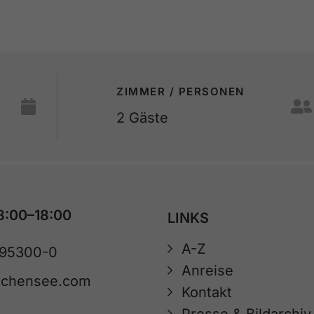
ZIMMER / PERSONEN
2
Gäste
8:00–18:00
LINKS
A-Z
 95300-0
Anreise
achensee.com
Kontakt