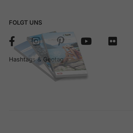
FOLGT UNS
Hashtags & Geotag