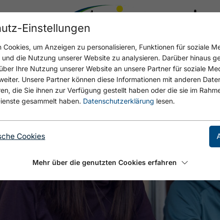
utz-Einstellungen
17.4 °C
Cookies, um Anzeigen zu personalisieren, Funktionen für soziale M
n und die Nutzung unserer Website zu analysieren. Darüber hinaus g
über Ihre Nutzung unserer Website an unsere Partner für soziale M
eiter. Unsere Partner können diese Informationen mit anderen Date
, die Sie ihnen zur Verfügung gestellt haben oder die sie im Rahme
ienste gesammelt haben.
Datenschutzerklärung
lesen.
sche Cookies
Mehr über die genutzten Cookies erfahren