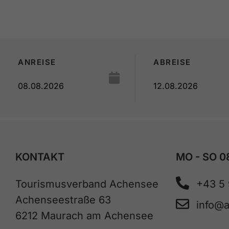
ANREISE
ABREISE
KONTAKT
MO - SO 0
Tourismusverband Achensee
+43 5
Achenseestraße 63
info@
6212 Maurach am Achensee