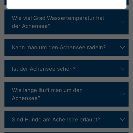
Wie viel Grad Wassertemperatur hat
der Achensee?
Kann man um den Achensee radeln?
Ist der Achensee schön?
Wie lange läuft man um den
Achensee?
Sind Hunde am Achensee erlaubt?