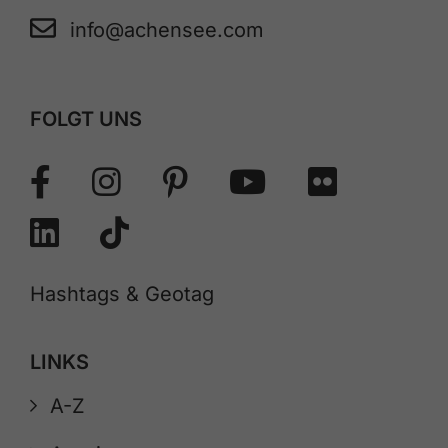
info@achensee.com
FOLGT UNS
Hashtags & Geotag
LINKS
A-Z