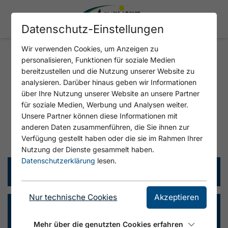
Datenschutz-Einstellungen
Wir verwenden Cookies, um Anzeigen zu
personalisieren, Funktionen für soziale Medien
bereitzustellen und die Nutzung unserer Website zu
HÄUFIG GESTELLTE FRAGEN
analysieren. Darüber hinaus geben wir Informationen
über Ihre Nutzung unserer Website an unsere Partner
für soziale Medien, Werbung und Analysen weiter.
Unsere Partner können diese Informationen mit
anderen Daten zusammenführen, die Sie ihnen zur
FAQS
Verfügung gestellt haben oder die sie im Rahmen Ihrer
Nutzung der Dienste gesammelt haben.
Datenschutzerklärung
lesen.
Kann man im Achensee schwimmen?
Nur technische Cookies
Akzeptieren
Warum hat der Achensee so wenig
Wasser?
Mehr über die genutzten Cookies erfahren