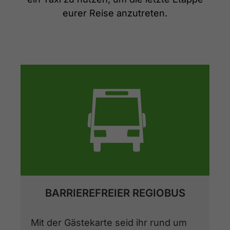
eurer Reise anzutreten.
🕞
BARRIEREFREIER REGIOBUS
Mit der Gästekarte seid ihr rund um