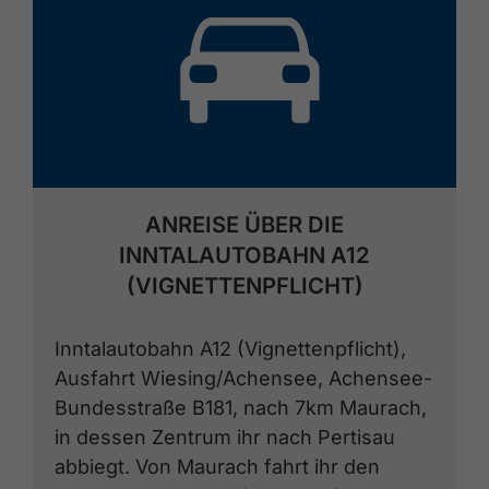
🕓
ANREISE ÜBER DIE
INNTALAUTOBAHN A12
(VIGNETTENPFLICHT)
Inntalautobahn A12 (Vignettenpflicht),
Ausfahrt Wiesing/Achensee, Achensee-
Bundesstraße B181, nach 7km Maurach,
in dessen Zentrum ihr nach Pertisau
abbiegt. Von Maurach fahrt ihr den