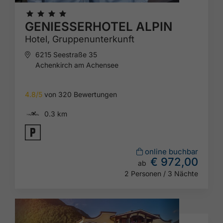
🞙
🞙
🞙
🞙
GENIESSERHOTEL ALPIN
Hotel,
Gruppenunterkunft
6215 Seestraße 35
Achenkirch am Achensee
4.8/5
von 320 Bewertungen
🅐
0.3 km
🐈
online buchbar
€ 972,00
ab
2 Personen / 3 Nächte