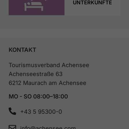
UNTERKÜNFTE
KONTAKT
Tourismusverband Achensee
Achenseestraße 63
6212 Maurach am Achensee
MO - SO 08:00–18:00
+43 5 95300-0
info@achensee.com