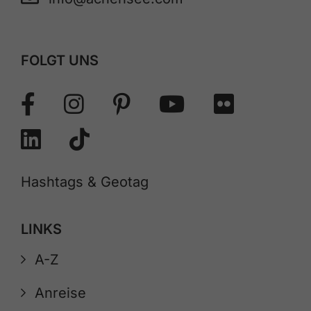
FOLGT UNS
Hashtags & Geotag
LINKS
A-Z
Anreise