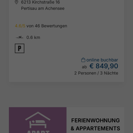
6213 Kirchstraße 16
Pertisau am Achensee
4.6/5
von 46 Bewertungen
🅐
0.6 km
🐈
online buchbar
€ 849,90
ab
2 Personen / 3 Nächte
FERIENWOHNUNG
& APPARTEMENTS