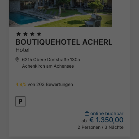
🞙
🞙
🞙
🞙
BOUTIQUEHOTEL ACHERL
Hotel
6215 Obere Dorfstraße 130a
Achenkirch am Achensee
4.9/5
von 203 Bewertungen
🐈
online buchbar
€ 1.350,00
ab
2 Personen / 3 Nächte