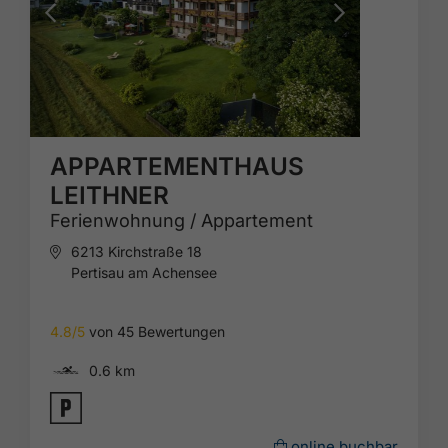
APPARTEMENTHAUS
LEITHNER
Ferienwohnung / Appartement
6213 Kirchstraße 18
Pertisau am Achensee
4.8/5
von 45 Bewertungen
🅐
0.6 km
🐈
online buchbar