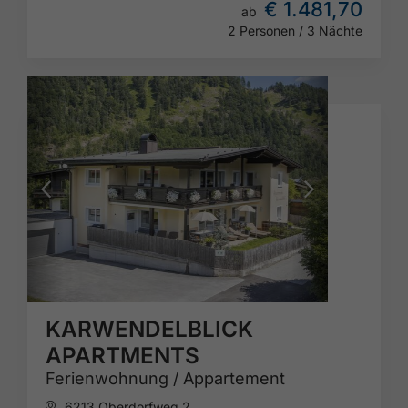
€ 1.481,70
ab
2 Personen / 3 Nächte
KARWENDELBLICK
APARTMENTS
Ferienwohnung / Appartement
6213 Oberdorfweg 2