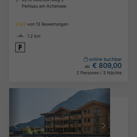
Pertisau am Achensee
4.9/5
von 13 Bewertungen
🅐
1.2 km
🐈
online buchbar
€ 809,00
ab
2 Personen / 3 Nächte