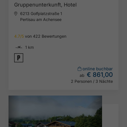
Gruppenunterkunft,
Hotel
6213 Golfplatzstraße 1
Pertisau am Achensee
4.7/5
von 422 Bewertungen
🅐
1 km
🐈
online buchbar
€ 861,00
ab
2 Personen / 3 Nächte