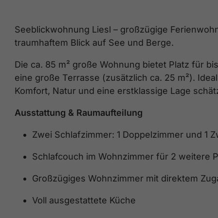
Seeblickwohnung Liesl – großzügige Ferienwoh
traumhaftem Blick auf See und Berge.
Die ca. 85 m² große Wohnung bietet Platz für bi
eine große Terrasse (zusätzlich ca. 25 m²). Ideal
Komfort, Natur und eine erstklassige Lage schät
Ausstattung & Raumaufteilung
Zwei Schlafzimmer: 1 Doppelzimmer und 1 Z
Schlafcouch im Wohnzimmer für 2 weitere 
Großzügiges Wohnzimmer mit direktem Zug
Voll ausgestattete Küche