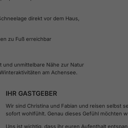
 Schneelage direkt vor dem Haus,
ten zu Fuß erreichbar
t und unmittelbare Nähe zur Natur
Winteraktivitäten am Achensee.
IHR GASTGEBER
Wir sind Christina und Fabian und reisen selbst s
sofort wohlfühlt. Genau dieses Gefühl möchten wi
Uns ist wichtig, dass ihr euren Aufenthalt entsp