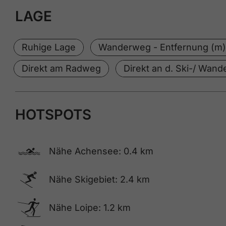
LAGE
Ruhige Lage
Wanderweg - Entfernung (m)
Direkt am Radweg
Direkt an d. Ski-/ Wande
HOTSPOTS
🅐
Nähe Achensee: 0.4 km
🅆
Nähe Skigebiet: 2.4 km
🅇
Nähe Loipe: 1.2 km