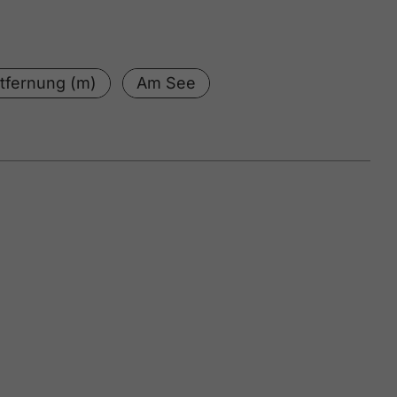
tfernung (m)
Am See