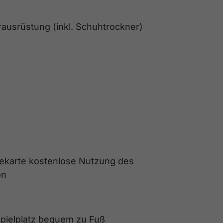
rausrüstung (inkl. Schuhtrockner)
stekarte kostenlose Nutzung des
on
spielplatz bequem zu Fuß