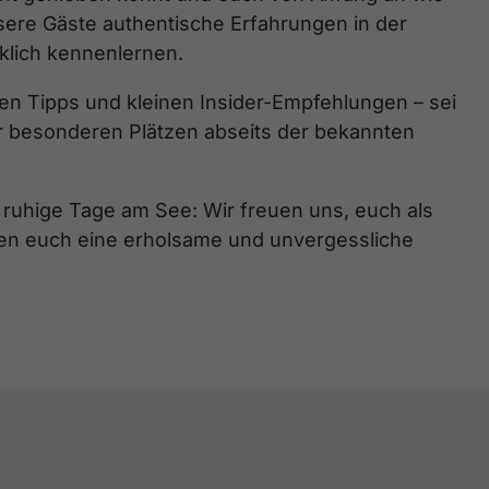
nsere Gäste authentische Erfahrungen in der
klich kennenlernen.
en Tipps und kleinen Insider-Empfehlungen – sei
 besonderen Plätzen abseits der bekannten
r ruhige Tage am See: Wir freuen uns, euch als
n euch eine erholsame und unvergessliche