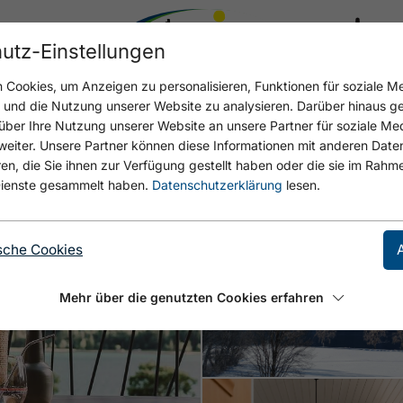
utz-Einstellungen
17.4 °C
Cookies, um Anzeigen zu personalisieren, Funktionen für soziale M
Open Terrasse mit Seebli
Open
n und die Nutzung unserer Website zu analysieren. Darüber hinaus g
über Ihre Nutzung unserer Website an unsere Partner für soziale M
eiter. Unsere Partner können diese Informationen mit anderen Date
, die Sie ihnen zur Verfügung gestellt haben oder die sie im Rahme
ienste gesammelt haben.
Datenschutzerklärung
lesen.
sche Cookies
Mehr über die genutzten Cookies erfahren
Open