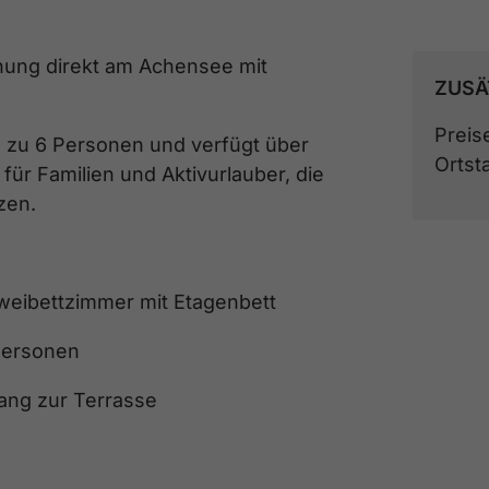
nung direkt am Achensee mit
ZUSÄ
Preis
s zu 6 Personen und verfügt über
Ortst
 für Familien und Aktivurlauber, die
zen.
weibettzimmer mit Etagenbett
Personen
ang zur Terrasse