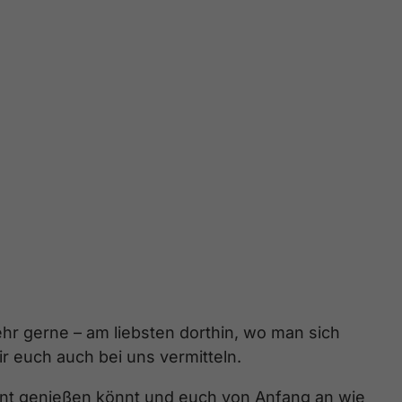
ehr gerne – am liebsten dorthin, wo man sich
r euch auch bei uns vermitteln.
annt genießen könnt und euch von Anfang an wie