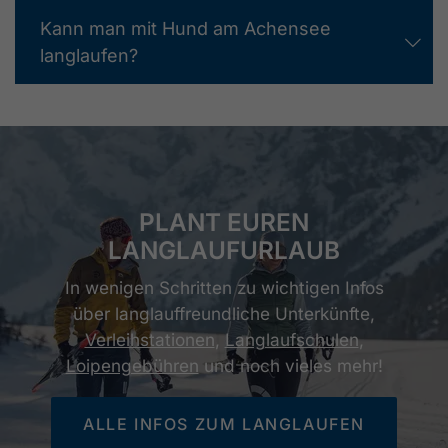
Kann man mit Hund am Achensee
langlaufen?
PLANT EUREN
LANGLAUFURLAUB
In wenigen Schritten zu wichtigen Infos
über langlauffreundliche Unterkünfte,
Verleihstationen
,
Langlaufschulen
,
Loipengebühren
und noch vieles mehr!
ALLE INFOS ZUM LANGLAUFEN