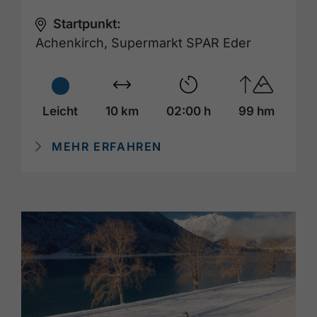
Startpunkt:
Achenkirch, Supermarkt SPAR Eder
Leicht
10 km
02:00 h
99 hm
MEHR ERFAHREN