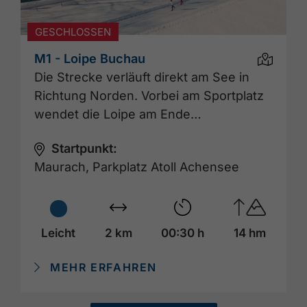
GESCHLOSSEN
M1 - Loipe Buchau
Die Strecke verläuft direkt am See in
Richtung Norden. Vorbei am Sportplatz
wendet die Loipe am Ende…
Startpunkt:
Maurach, Parkplatz Atoll Achensee
Leicht
2 km
00:30 h
14 hm
MEHR ERFAHREN