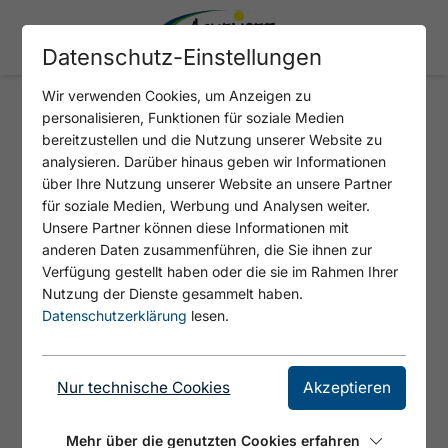
Datenschutz-Einstellungen
Wir verwenden Cookies, um Anzeigen zu
personalisieren, Funktionen für soziale Medien
M1 - LOIPE BUCHAU
bereitzustellen und die Nutzung unserer Website zu
analysieren. Darüber hinaus geben wir Informationen
über Ihre Nutzung unserer Website an unsere Partner
für soziale Medien, Werbung und Analysen weiter.
Unsere Partner können diese Informationen mit
anderen Daten zusammenführen, die Sie ihnen zur
Verfügung gestellt haben oder die sie im Rahmen Ihrer
Nutzung der Dienste gesammelt haben.
Datenschutzerklärung
lesen.
Nur technische Cookies
Akzeptieren
© Achensee Tourismus
Mehr über die genutzten Cookies erfahren
Die Strecke verläuft direkt am See in