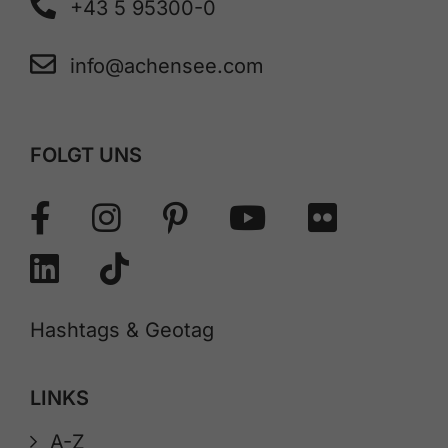
+43 5 95300-0
info@achensee.com
FOLGT UNS
Hashtags & Geotag
LINKS
A-Z