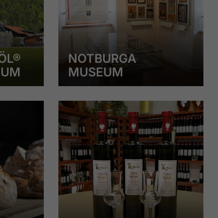
ÖL®
NOTBURGA
EUM
MUSEUM