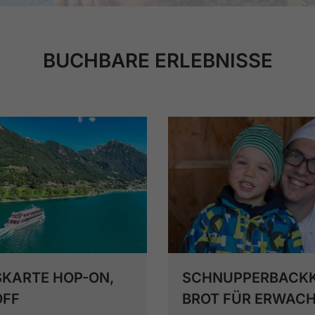
BUCHBARE ERLEBNISSE
SKARTE HOP-ON,
SCHNUPPERBACK
OFF
BROT FÜR ERWAC