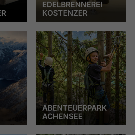
EDELBRENNEREI
ER
KOSTENZER
ABENTEUERPARK
ACHENSEE