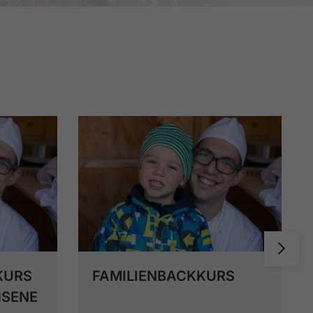
KURS
FAMILIENBACKKURS
HSENE