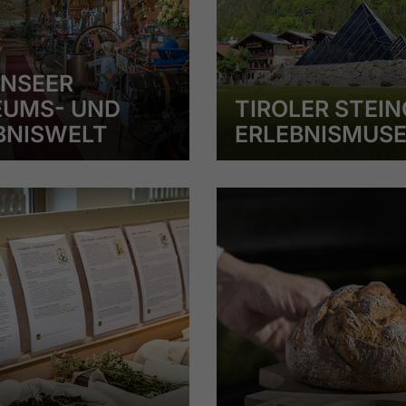
NSEER
UMS- UND
TIROLER STEIN
BNISWELT
ERLEBNISMUS