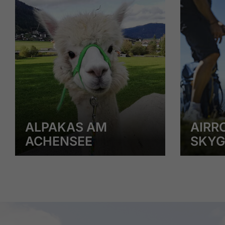
ALPAKAS AM
AIRR
ACHENSEE
SKYG