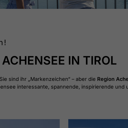
n!
ACHENSEE IN TIROL
Sie sind ihr „Markenzeichen“ – aber die
Region Ach
hensee interessante, spannende, inspirierende und u