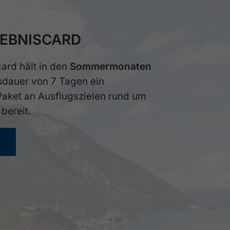
LEBNISCARD
ard hält in den
Sommermonaten
sdauer von 7 Tagen ein
aket an Ausflugszielen rund um
bereit.