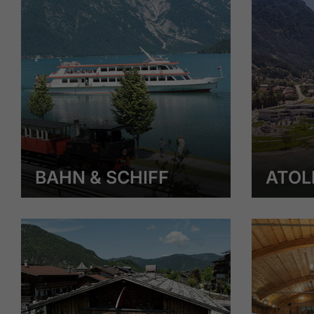
BAHN & SCHIFF
ATOL