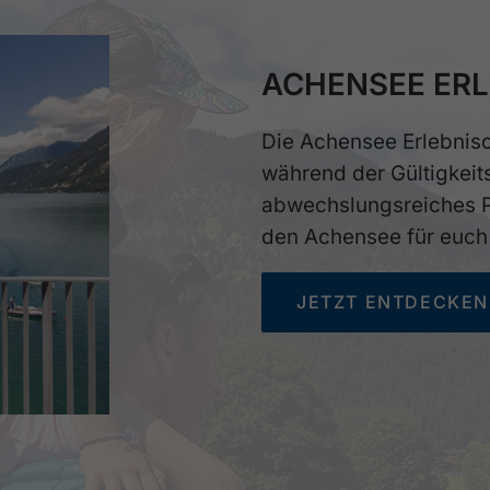
ACHENSEE ER
Die Achensee Erlebnisc
während der Gültigkeit
abwechslungsreiches P
den Achensee für euch 
JETZT ENTDECKEN