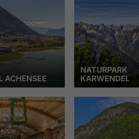
NATURPARK
L ACHENSEE
KARWENDEL