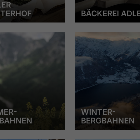
LER
TERHOF
BÄCKEREI ADL
MER-
WINTER-
BAHNEN
BERGBAHNEN