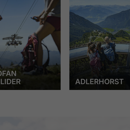
OFAN
LIDER
ADLERHORST