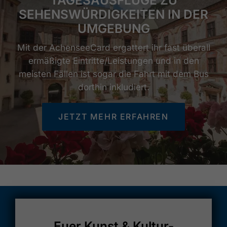
TAGESAUSFLÜGE ZU
SEHENSWÜRDIGKEITEN IN DER
UMGEBUNG
Mit der AchenseeCard ergattert ihr fast überall
ermäßigte Eintritte/Leistungen und in den
meisten Fällen ist sogar die Fahrt mit dem Bus
dorthin inkludiert.
JETZT MEHR ERFAHREN
Euer Kunst & Kultur-