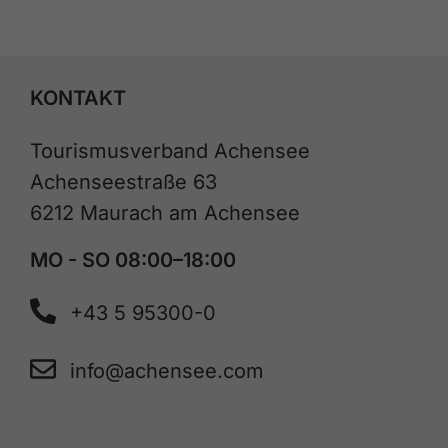
KONTAKT
Tourismusverband Achensee
Achenseestraße 63
6212 Maurach am Achensee
MO - SO 08:00–18:00
+43 5 95300-0
info@achensee.com