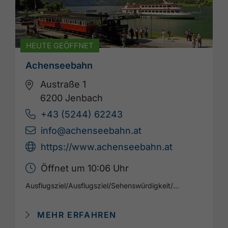
HEUTE GEÖFFNET
Achenseebahn
Austraße 1
6200 Jenbach
+43 (5244) 62243
info@achenseebahn.at
https://www.achenseebahn.at
Öffnet um 10:06 Uhr
Ausflugsziel
/
Ausflugsziel
/
Sehenswürdigkeit
/
...
MEHR ERFAHREN