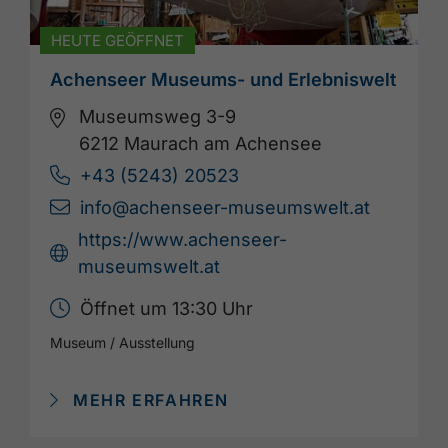
HEUTE GEÖFFNET
Achenseer Museums- und Erlebniswelt
Museumsweg 3-9
6212 Maurach am Achensee
+43 (5243) 20523
info@achenseer-museumswelt.at
https://www.achenseer-
museumswelt.at
Öffnet um 13:30 Uhr
Museum / Ausstellung
MEHR ERFAHREN