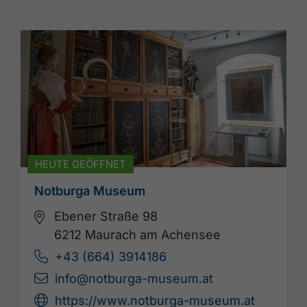
HEUTE GEÖFFNET
Notburga Museum
Ebener Straße 98
6212 Maurach am Achensee
+43 (664) 3914186
info@notburga-museum.at
https://www.notburga-museum.at