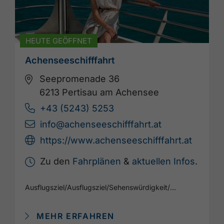
HEUTE GEÖFFNET
Achenseeschifffahrt
Seepromenade 36
6213 Pertisau am Achensee
+43 (5243) 5253
info@achenseeschifffahrt.at
https://www.achenseeschifffahrt.at
Zu den
Fahrplänen
&
aktuellen Infos
.
Ausflugsziel
/
Ausflugsziel
/
Sehenswürdigkeit
/
...
MEHR ERFAHREN