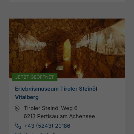
JETZT GEÖFFNET
Erlebnismuseum Tiroler Steinöl
Vitalberg
Tiroler Steinöl Weg 6
6213 Pertisau am Achensee
+43 (5243) 20186