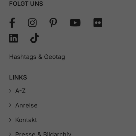
FOLGT UNS
Hashtags & Geotag
LINKS
A-Z
Anreise
Kontakt
Presse & Bildarchiv