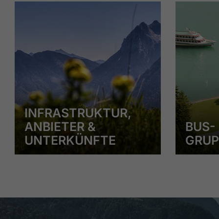
INFRASTRUKTUR,
ANBIETER &
BUS-
UNTERKÜNFTE
GRUP