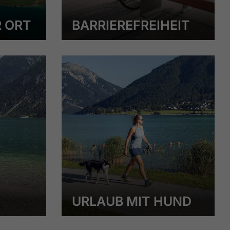
R ORT
BARRIEREFREIHEIT
URLAUB MIT HUND