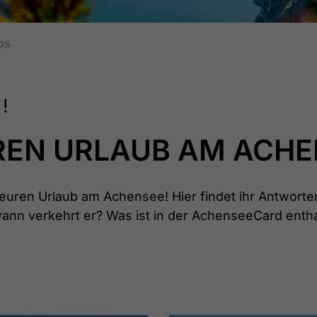
os
!
UREN URLAUB AM ACH
 euren Urlaub am Achensee! Hier findet ihr Antworte
ann verkehrt er? Was ist in der AchenseeCard enth