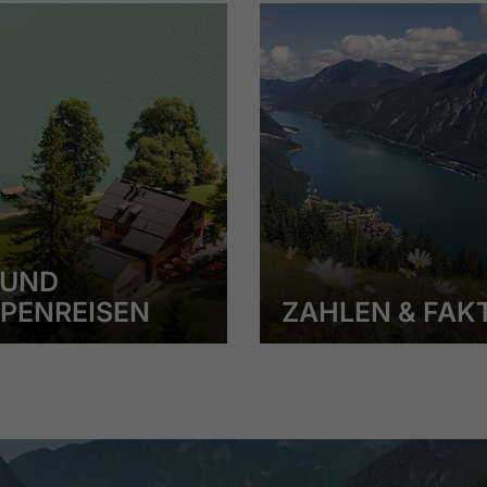
 UND
PENREISEN
ZAHLEN & FAK