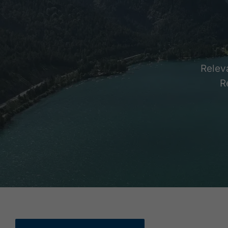
Relev
R