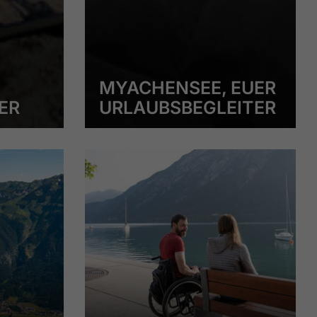
MYACHENSEE, EUER
ER
URLAUBSBEGLEITER