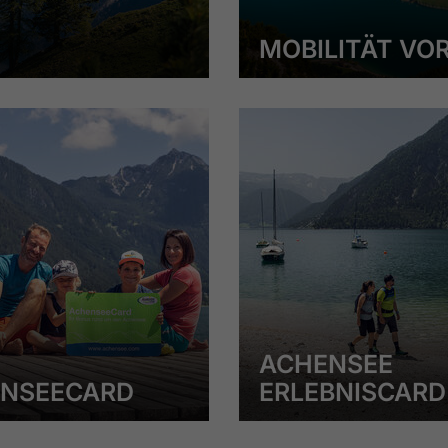
MOBILITÄT VO
ACHENSEE
NSEECARD
ERLEBNISCARD