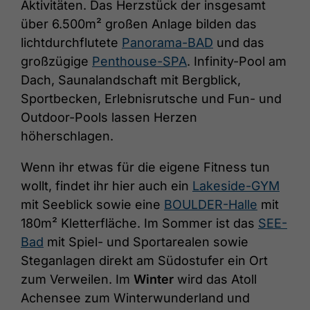
Aktivitäten. Das Herzstück der insgesamt
über 6.500m² großen Anlage bilden das
lichtdurchflutete
Panorama-BAD
und das
großzügige
Penthouse-SPA
. Infinity-Pool am
Dach, Saunalandschaft mit Bergblick,
Sportbecken, Erlebnisrutsche und Fun- und
Outdoor-Pools lassen Herzen
höherschlagen.
Wenn ihr etwas für die eigene Fitness tun
wollt, findet ihr hier auch ein
Lakeside-GYM
mit Seeblick sowie eine
BOULDER-Halle
mit
180m² Kletterfläche. Im Sommer ist das
SEE-
Bad
mit Spiel- und Sportarealen sowie
Steganlagen direkt am Südostufer ein Ort
zum Verweilen. Im
Winter
wird das Atoll
Achensee zum Winterwunderland und