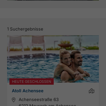
1
Suchergebnisse
HEUTE GESCHLOSSEN
Atoll Achensee
Achenseestraße 63
6212 Maurach am Achensee