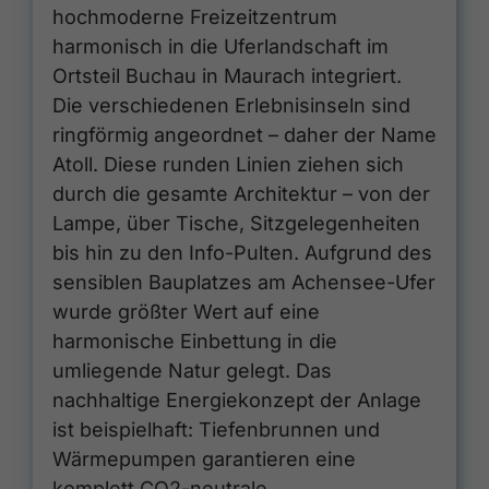
hochmoderne Freizeitzentrum
harmonisch in die Uferlandschaft im
Ortsteil Buchau in Maurach integriert.
Die verschiedenen Erlebnisinseln sind
ringförmig angeordnet – daher der Name
Atoll. Diese runden Linien ziehen sich
durch die gesamte Architektur – von der
Lampe, über Tische, Sitzgelegenheiten
bis hin zu den Info-Pulten. Aufgrund des
sensiblen Bauplatzes am Achensee-Ufer
wurde größter Wert auf eine
harmonische Einbettung in die
umliegende Natur gelegt. Das
nachhaltige Energiekonzept der Anlage
ist beispielhaft: Tiefenbrunnen und
Wärmepumpen garantieren eine
komplett CO2-neutrale