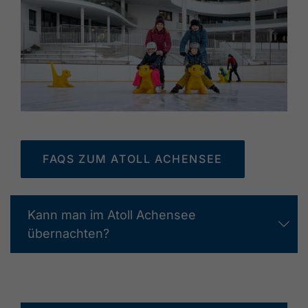
FAQS ZUM ATOLL ACHENSEE
Kann man im Atoll Achensee
übernachten?