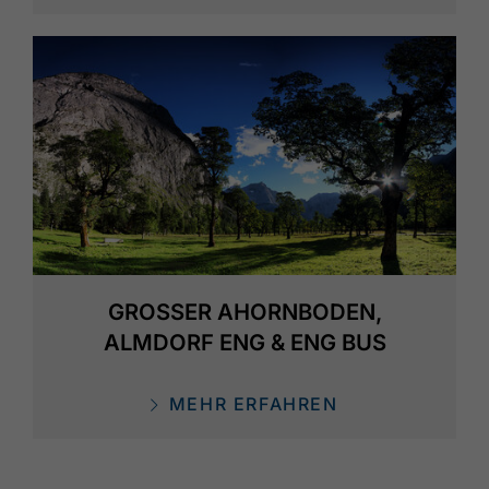
GROSSER AHORNBODEN, A
LMDORF ENG & ENG BUS
MEHR ERFAHREN