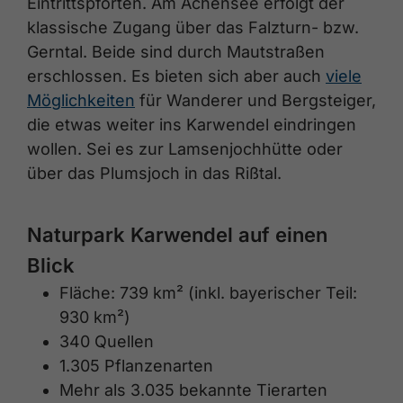
Eintrittspforten. Am Achensee erfolgt der
klassische Zugang über das Falzturn- bzw.
Gerntal. Beide sind durch Mautstraßen
erschlossen. Es bieten sich aber auch
viele
Möglichkeiten
für Wanderer und Bergsteiger,
die etwas weiter ins Karwendel eindringen
wollen. Sei es zur Lamsenjochhütte oder
über das Plumsjoch in das Rißtal.
Naturpark Karwendel auf einen
Blick
Fläche: 739 km² (inkl. bayerischer Teil:
930 km²)
340 Quellen
1.305 Pflanzenarten
Mehr als 3.035 bekannte Tierarten