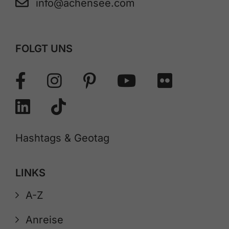
info@achensee.com
FOLGT UNS
Hashtags & Geotag
LINKS
A-Z
Anreise