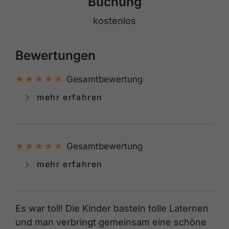
Buchung
kostenlos
Bewertungen
Gesamtbewertung
mehr erfahren
Gesamtbewertung
mehr erfahren
Es war toll! Die Kinder basteln tolle Laternen
und man verbringt gemeinsam eine schöne