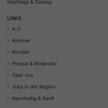
Hashtags & Geotag
LINKS
A-Z
Anreise
Kontakt
Presse & Bildarchiv
Über uns
Jobs in der Region
Nachhaltig & Sanft