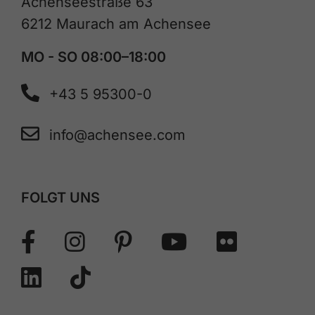
Achenseestraße 63
6212 Maurach am Achensee
MO - SO 08:00–18:00
+43 5 95300-0
info@achensee.com
FOLGT UNS