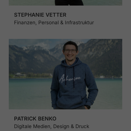
STEPHANIE VETTER
Finanzen, Personal & Infrastruktur
PATRICK BENKO
Digitale Medien, Design & Druck