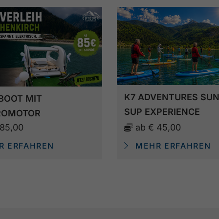
K7 ADVENTURES SUN
BOOT MIT
SUP EXPERIENCE
ROMOTOR
 85,00
ab
€ 45,00
 ERFAHREN
MEHR ERFAHREN