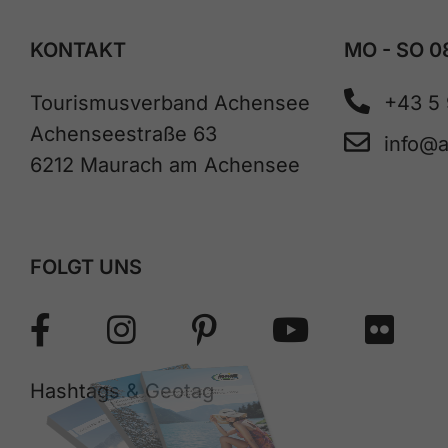
KONTAKT
MO - SO 0
Tourismusverband Achensee
+43 5
Achenseestraße 63
info@
6212 Maurach am Achensee
FOLGT UNS
Hashtags & Geotag