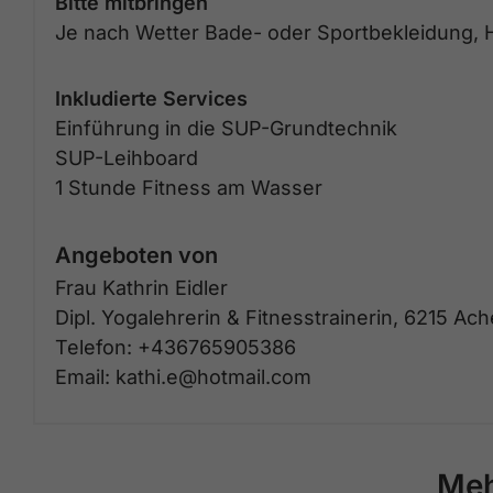
Bitte mitbringen
Je nach Wetter Bade- oder Sportbekleidung,
Inkludierte Services
Einführung in die SUP-Grundtechnik
SUP-Leihboard
1 Stunde Fitness am Wasser
Angeboten von
Frau Kathrin Eidler
Dipl. Yogalehrerin & Fitnesstrainerin, 6215 Ac
Telefon: +436765905386
Email: kathi.e@hotmail.com
Meh