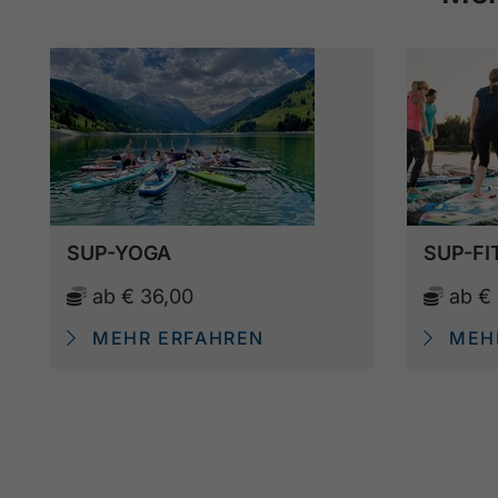
SUP-YOGA
SUP-FI
ab
€ 36,00
ab
€
MEHR ERFAHREN
MEHR