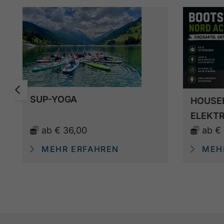
SUP-YOGA
HOUSE
ELEKT
ab
€ 36,00
ab
€
MEHR ERFAHREN
MEHR