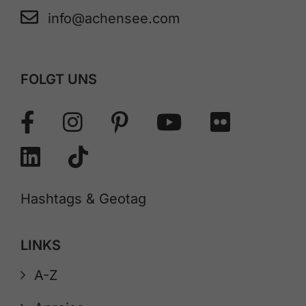
info@achensee.com
FOLGT UNS
Hashtags & Geotag
LINKS
A-Z