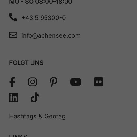
MO - SO 08:00–18:00
+43 5 95300-0
info@achensee.com
FOLGT UNS
Hashtags & Geotag
LINKS