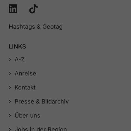
Hashtags & Geotag
LINKS
A-Z
Anreise
Kontakt
Presse & Bildarchiv
Über uns
Jobs in der Region