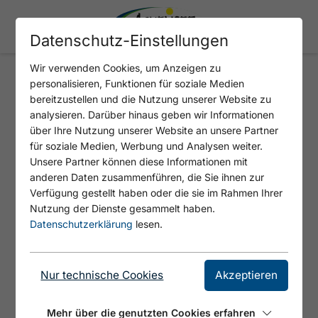
Datenschutz-Einstellungen
Wir verwenden Cookies, um Anzeigen zu
personalisieren, Funktionen für soziale Medien
bereitzustellen und die Nutzung unserer Website zu
404 - SEITE NICHT
analysieren. Darüber hinaus geben wir Informationen
GEFUNDEN
über Ihre Nutzung unserer Website an unsere Partner
für soziale Medien, Werbung und Analysen weiter.
Unsere Partner können diese Informationen mit
anderen Daten zusammenführen, die Sie ihnen zur
Verfügung gestellt haben oder die sie im Rahmen Ihrer
Nutzung der Dienste gesammelt haben.
SITEMAP
Datenschutzerklärung
lesen.
Nur technische Cookies
Akzeptieren
Tirols Sport & Vital Park
Achensee & seine Dörfer
Mehr über die genutzten Cookies erfahren