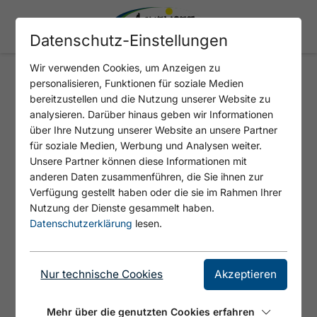
Datenschutz-Einstellungen
Wir verwenden Cookies, um Anzeigen zu
personalisieren, Funktionen für soziale Medien
bereitzustellen und die Nutzung unserer Website zu
404 - SEITE NICHT
analysieren. Darüber hinaus geben wir Informationen
GEFUNDEN
über Ihre Nutzung unserer Website an unsere Partner
für soziale Medien, Werbung und Analysen weiter.
Unsere Partner können diese Informationen mit
anderen Daten zusammenführen, die Sie ihnen zur
Verfügung gestellt haben oder die sie im Rahmen Ihrer
Nutzung der Dienste gesammelt haben.
SITEMAP
Datenschutzerklärung
lesen.
Nur technische Cookies
Akzeptieren
Tirols Sport & Vital Park
Achensee & seine Dörfer
Mehr über die genutzten Cookies erfahren