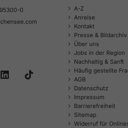
A-Z
 95300-0
Anreise
achensee.com
Kontakt
Presse & Bildarchiv
Über uns
Jobs in der Region
Nachhaltig & Sanft
Häufig gestellte Fr
AGB
Datenschutz
Impressum
Barrierefreiheit
Sitemap
Widerruf für Onlin