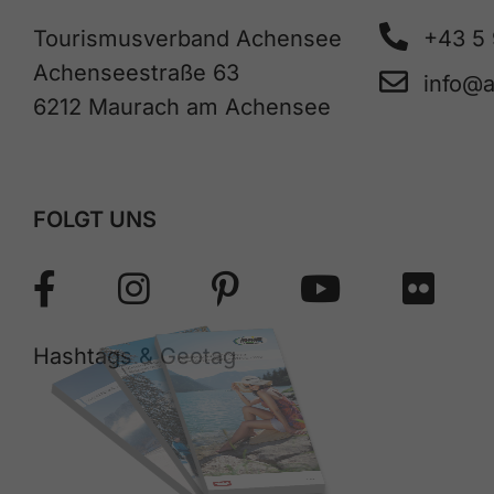
Tourismusverband Achensee
+43 5
Achenseestraße 63
info@
6212 Maurach am Achensee
FOLGT UNS
Hashtags & Geotag