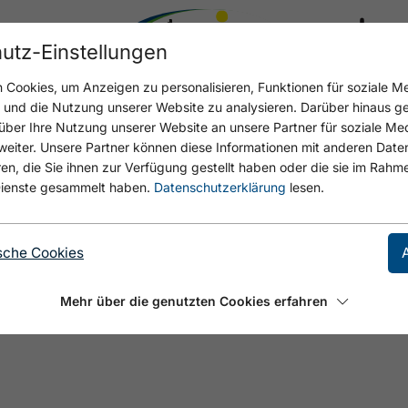
utz-Einstellungen
17.4 °C
Cookies, um Anzeigen zu personalisieren, Funktionen für soziale M
n und die Nutzung unserer Website zu analysieren. Darüber hinaus g
über Ihre Nutzung unserer Website an unsere Partner für soziale M
eiter. Unsere Partner können diese Informationen mit anderen Date
, die Sie ihnen zur Verfügung gestellt haben oder die sie im Rahme
 - SEITE NICHT GEFU
ienste gesammelt haben.
Datenschutzerklärung
lesen.
sche Cookies
Mehr über die genutzten Cookies erfahren