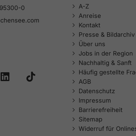
A-Z
 95300-0
Anreise
achensee.com
Kontakt
Presse & Bildarchiv
Über uns
Jobs in der Region
Nachhaltig & Sanft
Häufig gestellte Fr
AGB
Datenschutz
Impressum
Barrierefreiheit
Sitemap
Widerruf für Onlin