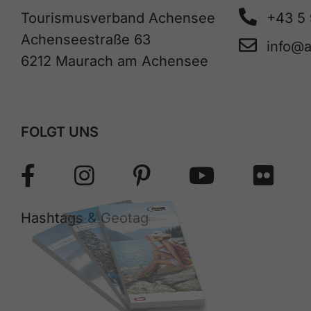
Tourismusverband Achensee
+43 5
Achenseestraße 63
info@
6212 Maurach am Achensee
FOLGT UNS
Hashtags & Geotag