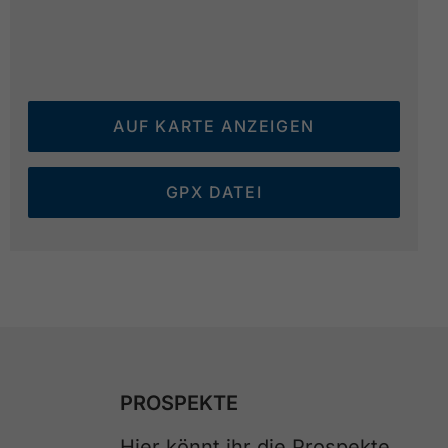
AUF KARTE ANZEIGEN
GPX DATEI
PROSPEKTE
Hier könnt ihr die Prospekte