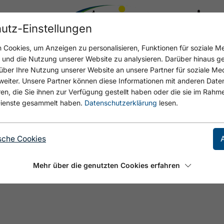
utz-Einstellungen
17.4 °C
Cookies, um Anzeigen zu personalisieren, Funktionen für soziale M
n und die Nutzung unserer Website zu analysieren. Darüber hinaus g
über Ihre Nutzung unserer Website an unsere Partner für soziale M
eiter. Unsere Partner können diese Informationen mit anderen Date
, die Sie ihnen zur Verfügung gestellt haben oder die sie im Rahme
ienste gesammelt haben.
Datenschutzerklärung
lesen.
ler Schlusswand.
sche Cookies
Mehr über die genutzten Cookies erfahren