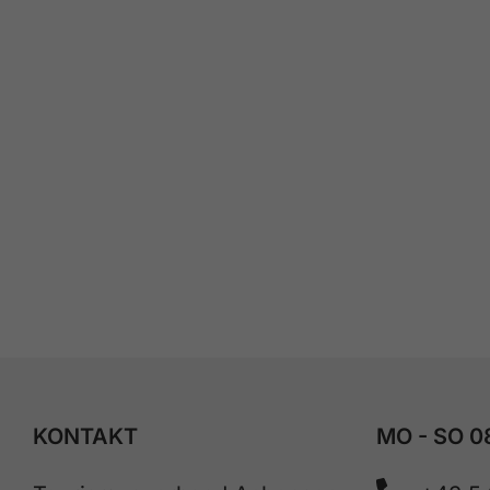
KONTAKT
MO - SO 0