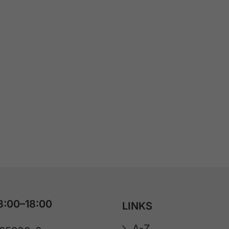
8:00–18:00
LINKS
A-Z