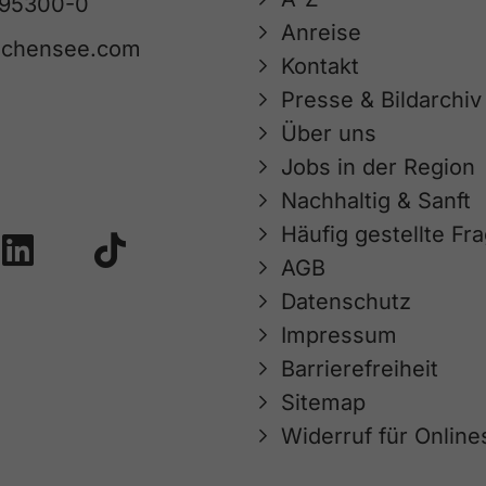
 95300-0
Anreise
achensee.com
Kontakt
Presse & Bildarchiv
Über uns
Jobs in der Region
Nachhaltig & Sanft
Häufig gestellte Fr
AGB
Datenschutz
Impressum
Barrierefreiheit
Sitemap
Widerruf für Onlin