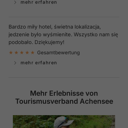
mehr erfahren
Bardzo miły hotel, świetna lokalizacja,
jedzenie było wyśmienite. Wszystko nam się
podobało. Dziękujemy!
Gesamtbewertung
mehr erfahren
Mehr Erlebnisse von
Tourismusverband Achensee