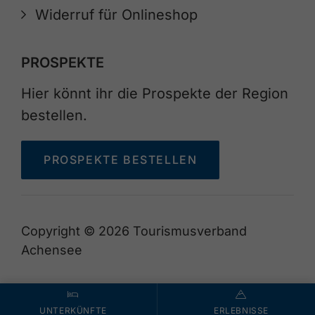
Widerruf für Onlineshop
PROSPEKTE
Hier könnt ihr die Prospekte der Region
bestellen.
PROSPEKTE BESTELLEN
Copyright © 2026 Tourismusverband
Achensee
UNTERKÜNFTE
ERLEBNISSE