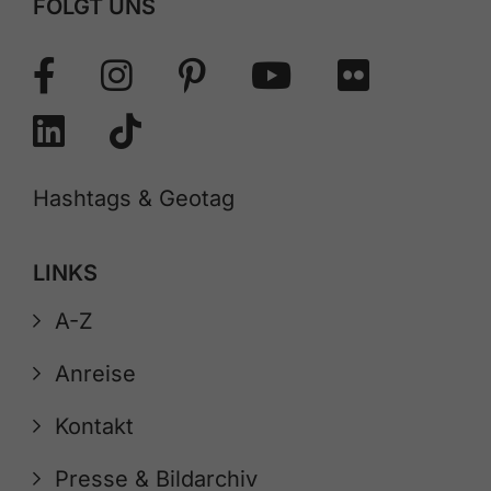
FOLGT UNS
Hashtags & Geotag
LINKS
A-Z
Anreise
Kontakt
Presse & Bildarchiv