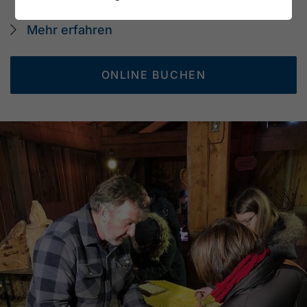
info@achensee.com
Mehr erfahren
ONLINE BUCHEN