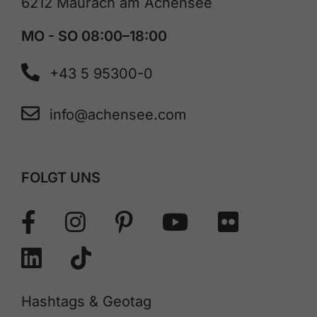
6212 Maurach am Achensee
MO - SO 08:00–18:00
+43 5 95300-0
info@achensee.com
FOLGT UNS
Hashtags & Geotag