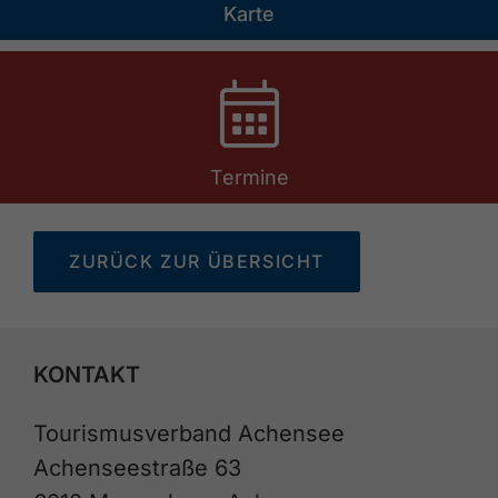
Karte
Termine
ZURÜCK ZUR ÜBERSICHT
KONTAKT
Tourismusverband Achensee
Achenseestraße 63