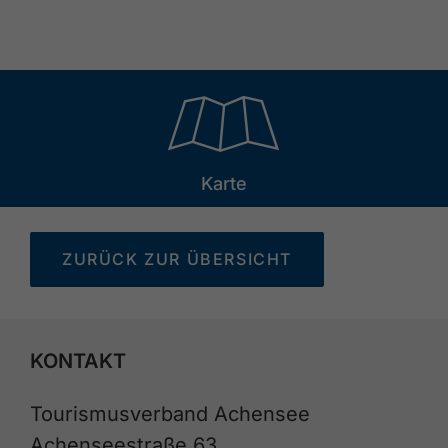
🞝
Karte
ZURÜCK ZUR ÜBERSICHT
KONTAKT
Tourismusverband Achensee
Achenseestraße 63