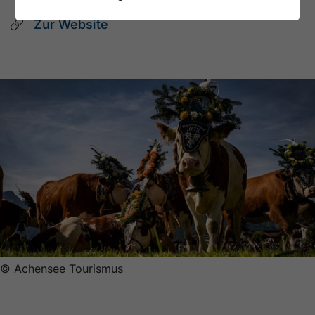
Zur Website
© Achensee Tourismus