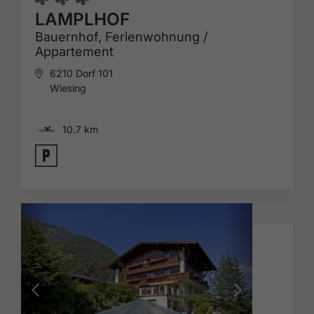
LAMPLHOF
Bauernhof,
Ferienwohnung /
Appartement
6210 Dorf 101
Wiesing
🅐
10.7 km
🐈