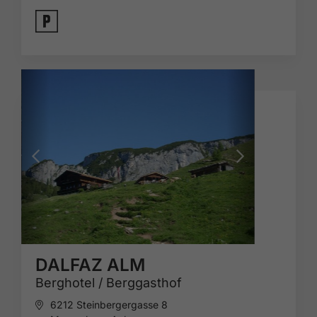
🐈
DALFAZ ALM
Berghotel / Berggasthof
6212 Steinbergergasse 8