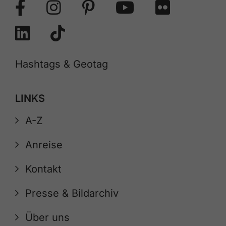
Hashtags & Geotag
LINKS
A-Z
Anreise
Kontakt
Presse & Bildarchiv
Über uns