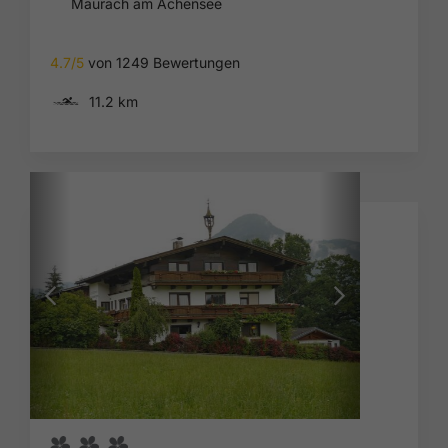
Maurach am Achensee
4.7/5
von 1249 Bewertungen
🅐
11.2 km