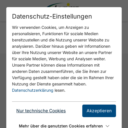
Datenschutz-Einstellungen
Wir verwenden Cookies, um Anzeigen zu
personalisieren, Funktionen für soziale Medien
bereitzustellen und die Nutzung unserer Website zu
URLAUB AM BAUERNHOF
analysieren. Darüber hinaus geben wir Informationen
über Ihre Nutzung unserer Website an unsere Partner
für soziale Medien, Werbung und Analysen weiter.
Unsere Partner können diese Informationen mit
anderen Daten zusammenführen, die Sie ihnen zur
Verfügung gestellt haben oder die sie im Rahmen Ihrer
Nutzung der Dienste gesammelt haben.
1
Zimmer
2
Gäste
0
Kinder
Datenschutzerklärung
lesen.
Nur technische Cookies
Akzeptieren
Mehr über die genutzten Cookies erfahren