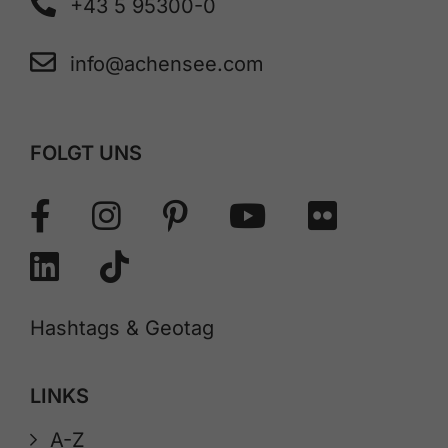
+43 5 95300-0
info@achensee.com
FOLGT UNS
Hashtags & Geotag
LINKS
A-Z