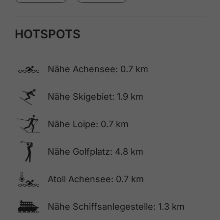
HOTSPOTS
🅐
Nähe Achensee: 0.7 km
🅆
Nähe Skigebiet: 1.9 km
🅇
Nähe Loipe: 0.7 km
🅢
Nähe Golfplatz: 4.8 km
🍳
Atoll Achensee: 0.7 km
🕑
Nähe Schiffsanlegestelle: 1.3 km