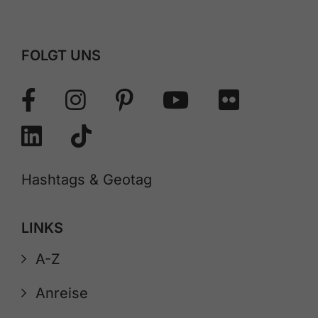
FOLGT UNS
Hashtags & Geotag
LINKS
A-Z
Anreise