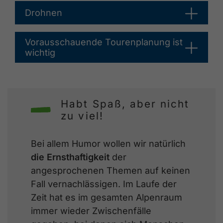
Drohnen
Vorausschauende Tourenplanung ist
wichtig
Habt Spaß, aber nicht
zu viel!
Bei allem Humor wollen wir natürlich
die Ernsthaftigkeit
der
angesprochenen Themen auf keinen
Fall vernachlässigen. Im Laufe der
Zeit hat es im gesamten Alpenraum
immer wieder Zwischenfälle