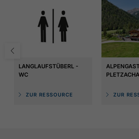
LANGLAUFSTÜBERL -
ALPENGAS
WC
PLETZACH
ZUR RESSOURCE
ZUR RES