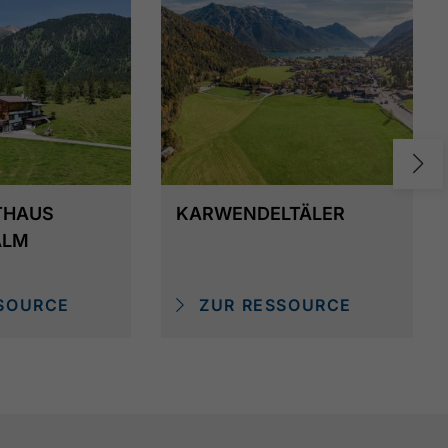
THAUS
KARWENDELTÄLER
ALM
SOURCE
ZUR RESSOURCE