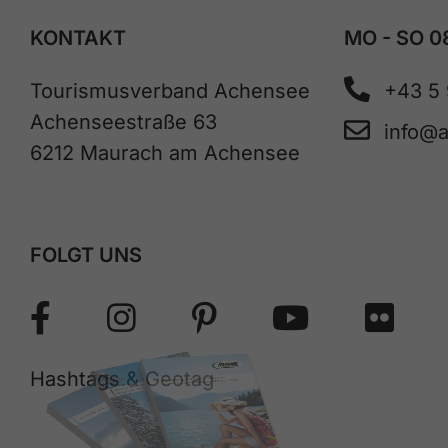
KONTAKT
MO - SO 0
Tourismusverband Achensee
+43 5
Achenseestraße 63
info@
6212 Maurach am Achensee
FOLGT UNS
Hashtags & Geotag