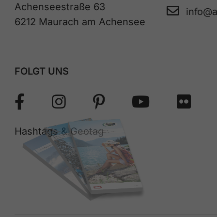
Achenseestraße 63
info@
6212 Maurach am Achensee
FOLGT UNS
Hashtags & Geotag