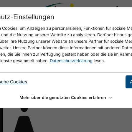
utz-Einstellungen
19.8 °C
Cookies, um Anzeigen zu personalisieren, Funktionen für soziale M
n und die Nutzung unserer Website zu analysieren. Darüber hinaus g
über Ihre Nutzung unserer Website an unsere Partner für soziale M
eiter. Unsere Partner können diese Informationen mit anderen Date
C
, die Sie ihnen zur Verfügung gestellt haben oder die sie im Rahme
ienste gesammelt haben.
Datenschutzerklärung
lesen.
sche Cookies
Mehr über die genutzten Cookies erfahren