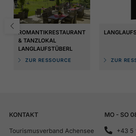
ROMANTIKRESTAURANT
LANGLAUF
& TANZLOKAL
LANGLAUFSTÜBERL
ZUR RESSOURCE
ZUR RES
KONTAKT
MO - SO 0
Tourismusverband Achensee
+43 5