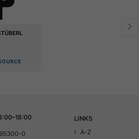
STÜBERL
SOURCE
8:00–18:00
LINKS
A-Z
 95300-0