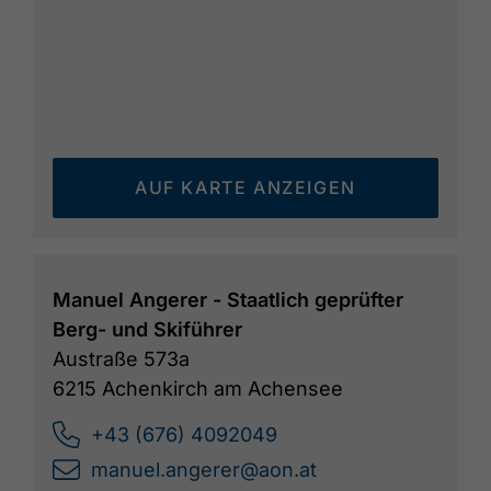
AUF KARTE ANZEIGEN
Manuel Angerer - Staatlich geprüfter
Berg- und Skiführer
Austraße 573a
6215 Achenkirch am Achensee
+43 (676) 4092049
manuel.angerer@aon.at