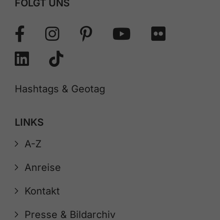
FOLGT UNS
Hashtags & Geotag
LINKS
A-Z
Anreise
Kontakt
Presse & Bildarchiv