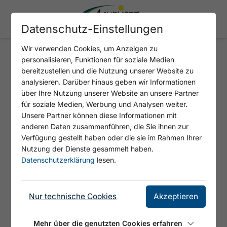
Datenschutz-Einstellungen
Wir verwenden Cookies, um Anzeigen zu
personalisieren, Funktionen für soziale Medien
MANUEL ANGERER
bereitzustellen und die Nutzung unserer Website zu
analysieren. Darüber hinaus geben wir Informationen
über Ihre Nutzung unserer Website an unsere Partner
für soziale Medien, Werbung und Analysen weiter.
Unsere Partner können diese Informationen mit
anderen Daten zusammenführen, die Sie ihnen zur
Verfügung gestellt haben oder die sie im Rahmen Ihrer
Nutzung der Dienste gesammelt haben.
Datenschutzerklärung
lesen.
© Achensee Tourismus
Nur technische Cookies
Akzeptieren
Staatlich geprüfter, erfahrener und
Mehr über die genutzten Cookies erfahren
ortskundiger Berg- und Skiführer zeigt