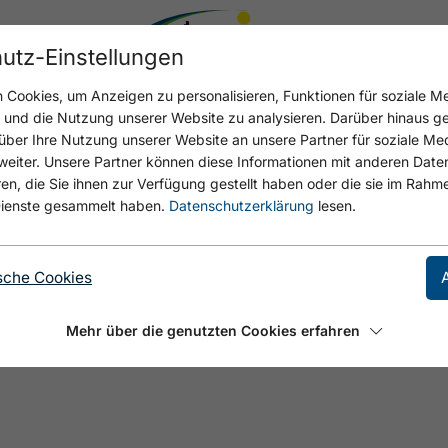
utz-Einstellungen
Cookies, um Anzeigen zu personalisieren, Funktionen für soziale M
n und die Nutzung unserer Website zu analysieren. Darüber hinaus g
über Ihre Nutzung unserer Website an unsere Partner für soziale M
eiter. Unsere Partner können diese Informationen mit anderen Date
, die Sie ihnen zur Verfügung gestellt haben oder die sie im Rahme
ienste gesammelt haben.
Datenschutzerklärung
lesen.
n Typ". Das Kant'l hoch und nach wenigen Metern
sche Cookies
Mehr über die genutzten Cookies erfahren