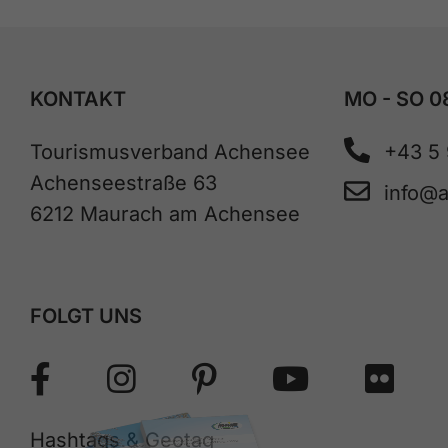
KONTAKT
MO - SO 0
Tourismusverband Achensee
+43 5
Achenseestraße 63
info@
6212 Maurach am Achensee
FOLGT UNS
Hashtags & Geotag