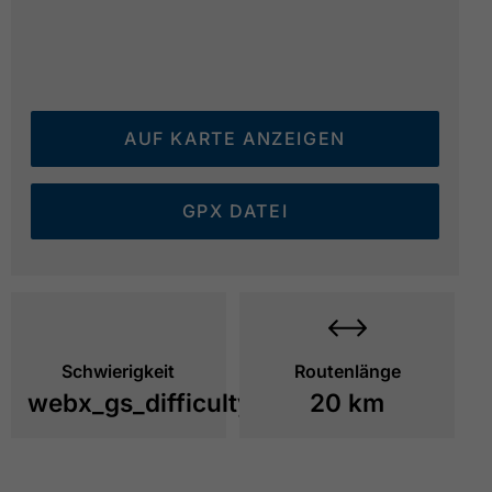
AUF KARTE ANZEIGEN
GPX DATEI
Schwierigkeit
Routenlänge
webx_gs_difficulty_
20 km