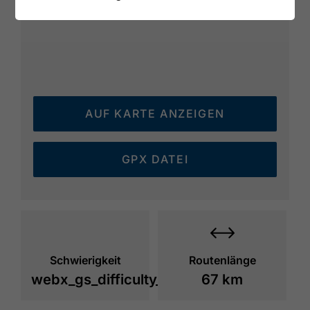
AUF KARTE ANZEIGEN
GPX DATEI
Schwierigkeit
Routenlänge
webx_gs_difficulty_
67 km