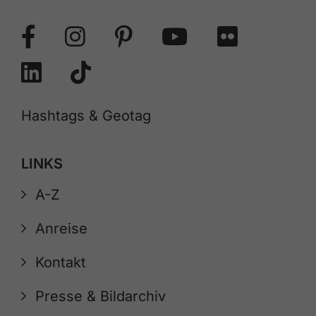
Hashtags & Geotag
LINKS
A-Z
Anreise
Kontakt
Presse & Bildarchiv