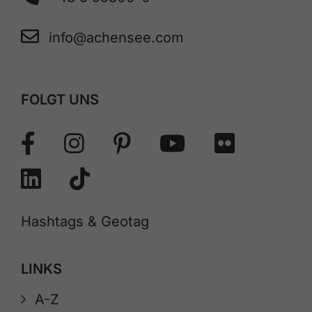
info@achensee.com
FOLGT UNS
Hashtags & Geotag
LINKS
A-Z