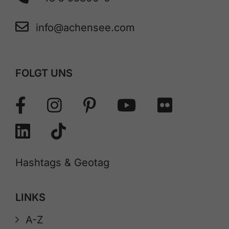
info@achensee.com
FOLGT UNS
Hashtags & Geotag
LINKS
A-Z