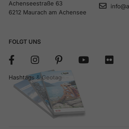
Achenseestraße 63
info@
6212 Maurach am Achensee
FOLGT UNS
Hashtags & Geotag