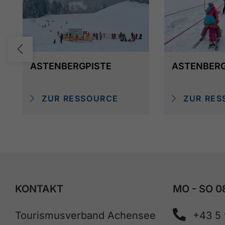
ASTENBERGPISTE
ASTENBER
ZUR RESSOURCE
ZUR RES
KONTAKT
MO - SO 0
Tourismusverband Achensee
+43 5