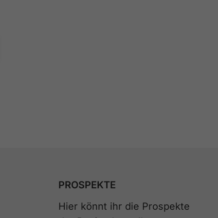
PROSPEKTE
Hier könnt ihr die Prospekte