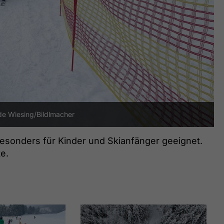
e Wiesing/Bildlmacher
 besonders für Kinder und Skianfänger geeignet.
te.