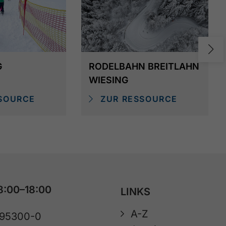
G
RODELBAHN BREITLAHN
WIESING
SOURCE
ZUR RESSOURCE
8:00–18:00
LINKS
A-Z
 95300-0