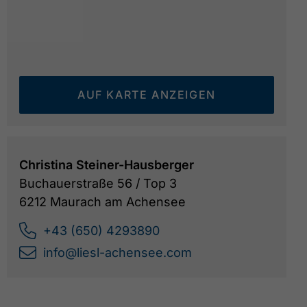
AUF KARTE ANZEIGEN
Seeblickwohnung Liesl_Winter
©
Christina Steiner-Hausberger
Buchauerstraße 56 / Top 3
6212 Maurach am Achensee
+43 (650) 4293890
info@liesl-achensee.com