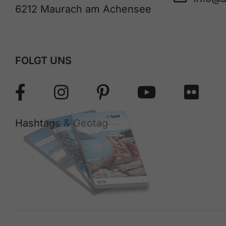
6212 Maurach am Achensee
FOLGT UNS
Hashtags & Geotag