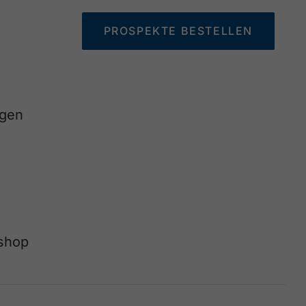
PROSPEKTE BESTELLEN
agen
eshop