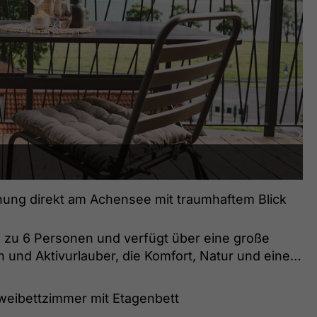
ung direkt am Achensee mit traumhaftem Blick
s zu 6 Personen und verfügt über eine große
en und Aktivurlauber, die Komfort, Natur und eine
weibettzimmer mit Etagenbett