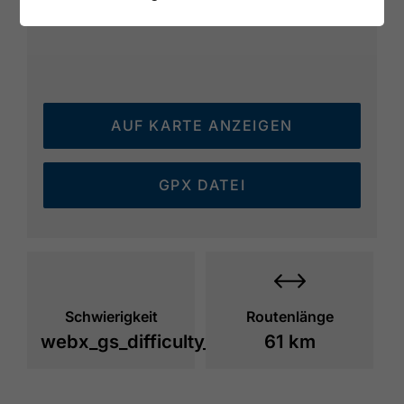
AUF KARTE ANZEIGEN
GPX DATEI
Schwierigkeit
Routenlänge
webx_gs_difficulty_
61 km