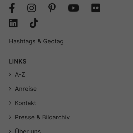
Hashtags & Geotag
LINKS
A-Z
Anreise
Kontakt
Presse & Bildarchiv
Über uns