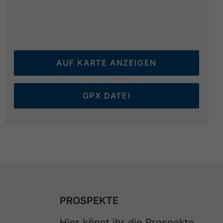
AUF KARTE ANZEIGEN
GPX DATEI
PROSPEKTE
Hier könnt ihr die Prospekte