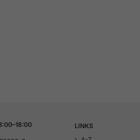
8:00–18:00
LINKS
A-Z