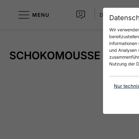
MENU
DE
Datensch
Wir verwenden 
bereitzustelle
Informationen 
und Analysen w
SCHOKOMOUSSE
zusammenführen
Nutzung der D
Nur techni