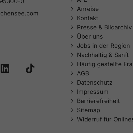
 95300-0
Anreise
achensee.com
Kontakt
Presse & Bildarchiv
Über uns
Jobs in der Region
Nachhaltig & Sanft
Häufig gestellte Fr
AGB
Datenschutz
Impressum
Barrierefreiheit
Sitemap
Widerruf für Onlin