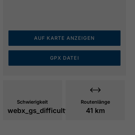
AUF KARTE ANZEIGEN
GPX DATEI
Schwierigkeit
Routenlänge
webx_gs_difficulty_
41 km