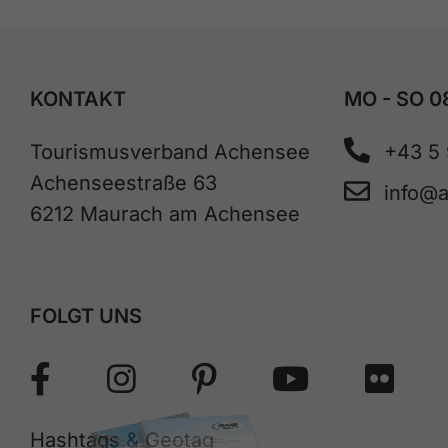
KONTAKT
MO - SO 0
Tourismusverband Achensee
+43 5
Achenseestraße 63
info@
6212 Maurach am Achensee
FOLGT UNS
Hashtags & Geotag