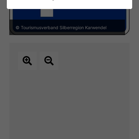
© Tourismusverband Silberregion Karwendel