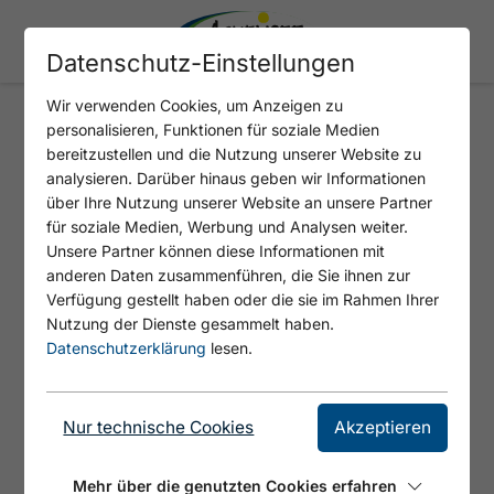
Datenschutz-Einstellungen
Wir verwenden Cookies, um Anzeigen zu
personalisieren, Funktionen für soziale Medien
NOTBURGA SONNTAG
bereitzustellen und die Nutzung unserer Website zu
analysieren. Darüber hinaus geben wir Informationen
über Ihre Nutzung unserer Website an unsere Partner
für soziale Medien, Werbung und Analysen weiter.
Unsere Partner können diese Informationen mit
anderen Daten zusammenführen, die Sie ihnen zur
Verfügung gestellt haben oder die sie im Rahmen Ihrer
Nutzung der Dienste gesammelt haben.
Datenschutzerklärung
lesen.
© Achensee Tourismus
Nur technische Cookies
Akzeptieren
Programm:
09.00 Uhr Festgottesdienst zur Hl.
Mehr über die genutzten Cookies erfahren