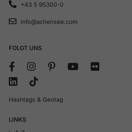
+43 5 95300-0
info@achensee.com
FOLGT UNS
Hashtags & Geotag
LINKS