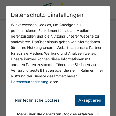
Datenschutz-Einstellungen
Wir verwenden Cookies, um Anzeigen zu
personalisieren, Funktionen für soziale Medien
NARAYANA
bereitzustellen und die Nutzung unserer Website zu
analysieren. Darüber hinaus geben wir Informationen
über Ihre Nutzung unserer Website an unsere Partner
Loch- und Plattenkletterei, die in ein oder
für soziale Medien, Werbung und Analysen weiter.
zwei Seillängen geklettert werden kann.
Unsere Partner können diese Informationen mit
anderen Daten zusammenführen, die Sie ihnen zur
Verfügung gestellt haben oder die sie im Rahmen Ihrer
Nutzung der Dienste gesammelt haben.
Datenschutzerklärung
lesen.
Nur technische Cookies
Akzeptieren
Mehr über die genutzten Cookies erfahren