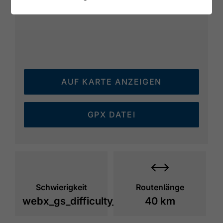
AUF KARTE ANZEIGEN
GPX DATEI
Schwierigkeit
Routenlänge
webx_gs_difficulty_
40 km