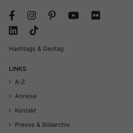
Hashtags & Geotag
LINKS
A-Z
Anreise
Kontakt
Presse & Bildarchiv