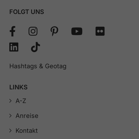
FOLGT UNS
Hashtags & Geotag
LINKS
A-Z
Anreise
Kontakt